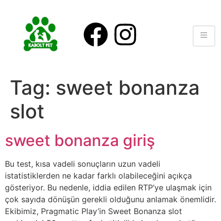
Tag:
sweet bonanza
slot
sweet bonanza giriş
Bu test, kısa vadeli sonuçların uzun vadeli
istatistiklerden ne kadar farklı olabileceğini açıkça
gösteriyor. Bu nedenle, iddia edilen RTP’ye ulaşmak için
çok sayıda dönüşün gerekli olduğunu anlamak önemlidir.
Ekibimiz, Pragmatic Play’in Sweet Bonanza slot