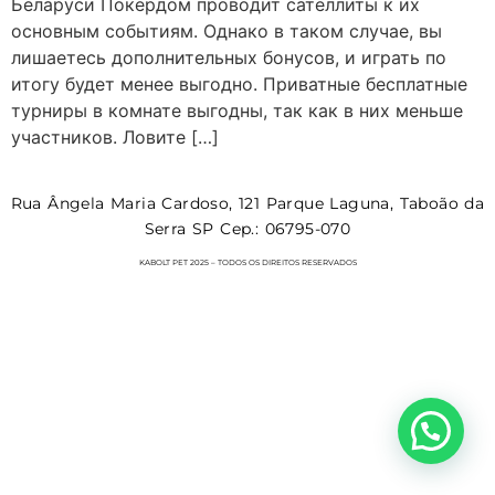
Беларуси Покердом проводит сателлиты к их
основным событиям. Однако в таком случае, вы
лишаетесь дополнительных бонусов, и играть по
итогу будет менее выгодно. Приватные бесплатные
турниры в комнате выгодны, так как в них меньше
участников. Ловите […]
Rua Ângela Maria Cardoso, 121 Parque Laguna, Taboão da
Serra SP Cep.: 06795-070
KABOLT PET 2025 – TODOS OS DIREITOS RESERVADOS