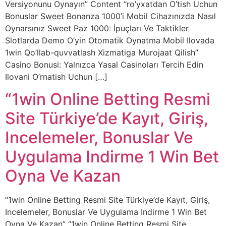
Versiyonunu Oynayın” Content “ro’yxatdan O’tish Uchun
Bonuslar Sweet Bonanza 1000’i Mobil Cihazınızda Nasıl
Oynarsınız Sweet Paz 1000: İpuçları Ve Taktikler
Slotlarda Demo O’yin Otomatik Oynatma Mobil Ilovada
1win Qo’llab-quvvatlash Xizmatiga Murojaat Qilish”
Casino Bonusi: Yalnızca Yasal Casinoları Tercih Edin
Ilovani O’rnatish Uchun […]
“1win Online Betting Resmi
Site Türkiye’de Kayıt, Giriş,
Incelemeler, Bonuslar Ve
Uygulama Indirme 1 Win Bet
Oyna Ve Kazan
“1win Online Betting Resmi Site Türkiye’de Kayıt, Giriş,
Incelemeler, Bonuslar Ve Uygulama Indirme 1 Win Bet
Oyna Ve Kazan” “1win Online Betting Resmi Site